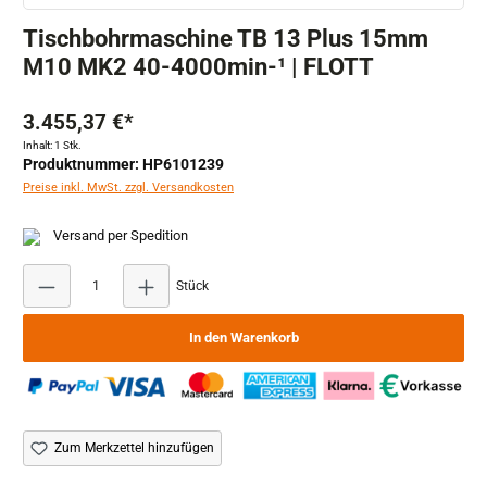
Tischbohrmaschine TB 13 Plus 15mm
M10 MK2 40-4000min-¹ | FLOTT
3.455,37 €*
Inhalt:
1 Stk.
Produktnummer: HP6101239
Preise inkl. MwSt. zzgl. Versandkosten
Versand per Spedition
Produkt Anzahl: Gib den gewünschten Wert ein ode
Stück
In den Warenkorb
Zum Merkzettel hinzufügen