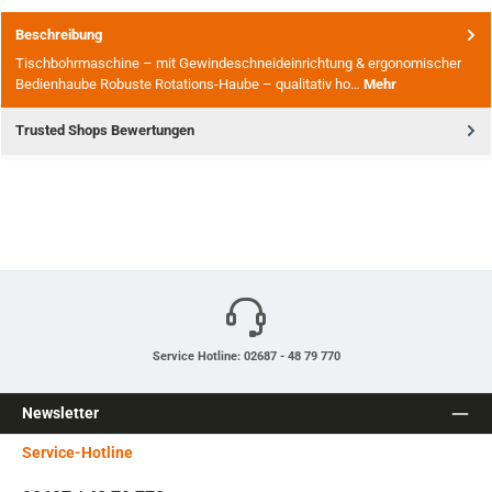
Beschreibung
Tischbohrmaschine – mit Gewindeschneideinrichtung & ergonomischer
Bedienhaube Robuste Rotations-Haube – qualitativ ho…
Mehr
Trusted Shops Bewertungen
Service Hotline: 02687 - 48 79 770
Newsletter
Service-Hotline