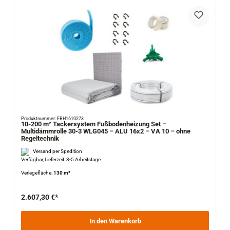
Produktnummer: FBH1610273
10-200 m² Tackersystem Fußbodenheizung Set –
Multidämmrolle 30-3 WLG045 – ALU 16x2 – VA 10 – ohne
Regeltechnik
Versand per Spedition
Verfügbar, Lieferzeit: 3-5 Arbeitstage
Verlegefläche:
130 m²
2.607,30 €*
In den Warenkorb