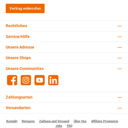
Vertrag widerrufen
Rechtliches
Service/Hilfe
Unsere Adresse
Unsere Shops
Unsere Communities
Facebook
Instagram
YouTube
LinkedIn
Zahlungsarten
Versandarten
Kontakt
Retouren
Zahlung und Versand
Über Uns
Affiliate Programm
Jobs
FAQ