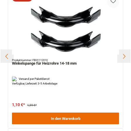
Produktnummer: FBH1112010
Winkelspange für Heizrohre 14-18 mm
Versand per Paketdienst
Verfügbar, Lieferzeit: 3-5 Arbeitstage
1,10 €*
1,99 €*
In den Warenkorb