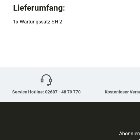
Lieferumfang:
1x Wartungssatz SH 2
Service Hotline: 02687 - 48 79 770
Kostenloser Versa
Abonniere