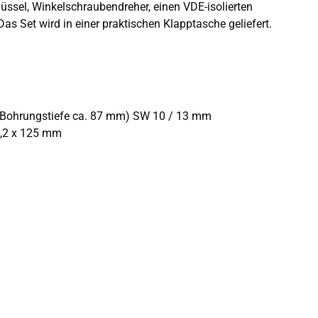
ssel, Winkelschraubendreher, einen VDE-isolierten
as Set wird in einer praktischen Klapptasche geliefert.
- Bohrungstiefe ca. 87 mm) SW 10 / 13 mm
1,2 x 125 mm