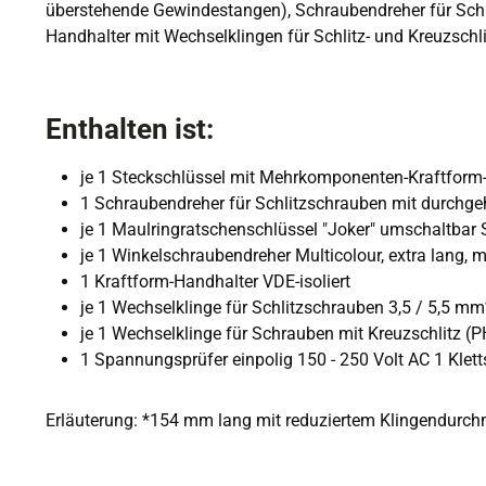
überstehende Gewindestangen), Schraubendreher für Schli
Handhalter mit Wechselklingen für Schlitz- und Kreuzschli
Enthalten ist:
je 1 Steckschlüssel mit Mehrkomponenten-Kraftform
1 Schraubendreher für Schlitzschrauben mit durchge
je 1 Maulringratschenschlüssel "Joker" umschaltbar
je 1 Winkelschraubendreher Multicolour, extra lang, 
1 Kraftform-Handhalter VDE-isoliert
je 1 Wechselklinge für Schlitzschrauben 3,5 / 5,5 mm
je 1 Wechselklinge für Schrauben mit Kreuzschlitz (PH
1 Spannungsprüfer einpolig 150 - 250 Volt AC 1 Klet
Erläuterung: *154 mm lang mit reduziertem Klingendurc