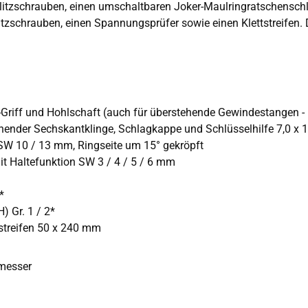
tzschrauben, einen umschaltbaren Joker-Maulringratschenschlü
tzschrauben, einen Spannungsprüfer sowie einen Klettstreifen. D
-Griff und Hohlschaft (auch für überstehende Gewindestangen 
hender Sechskantklinge, Schlagkappe und Schlüsselhilfe 7,0 x 
 SW 10 / 13 mm, Ringseite um 15° gekröpft
mit Haltefunktion SW 3 / 4 / 5 / 6 mm
*
) Gr. 1 / 2*
tstreifen 50 x 240 mm
hmesser