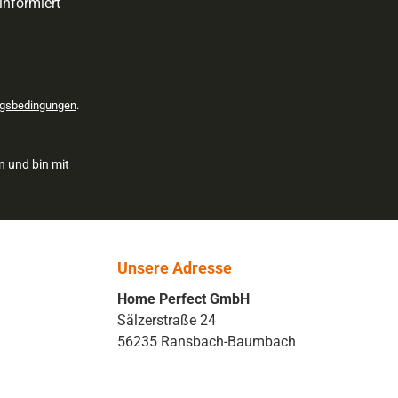
informiert
gsbedingungen
.
n und bin mit
Unsere Adresse
Home Perfect GmbH
Sälzerstraße 24
56235 Ransbach-Baumbach