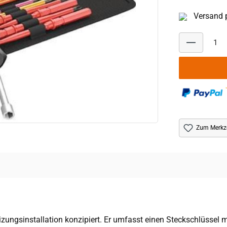
Versand p
Zum Merkze
eizungsinstallation konzipiert. Er umfasst einen Steckschlüssel