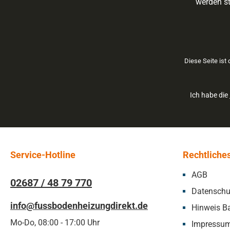
werden st
Diese Seite ist
Ich habe die
Service-Hotline
Rechtliche
AGB
02687 / 48 79 770
Datenschu
info@fussbodenheizungdirekt.de
Hinweis Ba
Mo-Do, 08:00 - 17:00 Uhr
Impressu