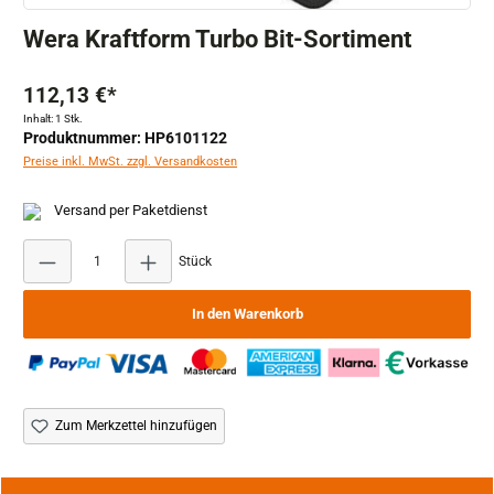
Wera Kraftform Turbo Bit-Sortiment
112,13 €*
Inhalt:
1 Stk.
Produktnummer: HP6101122
Preise inkl. MwSt. zzgl. Versandkosten
Versand per Paketdienst
Produkt Anzahl: Gib den gewünschten Wert ein ode
Stück
In den Warenkorb
Zum Merkzettel hinzufügen