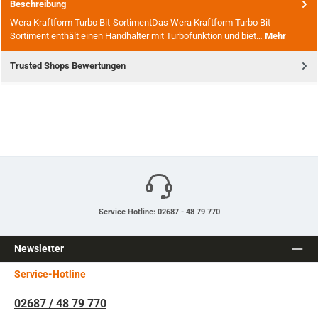
Beschreibung
Wera Kraftform Turbo Bit-SortimentDas Wera Kraftform Turbo Bit-
Sortiment enthält einen Handhalter mit Turbofunktion und biet…
Mehr
Trusted Shops Bewertungen
Service Hotline: 02687 - 48 79 770
Newsletter
Service-Hotline
02687 / 48 79 770