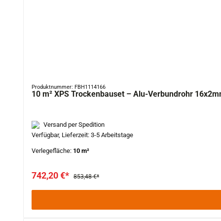
Produktnummer: FBH1114166
10 m² XPS Trockenbauset – Alu-Verbundrohr 16x2mm
Versand per Spedition
Verfügbar, Lieferzeit: 3-5 Arbeitstage
Verlegefläche:
10 m²
742,20 €*
853,48 €*