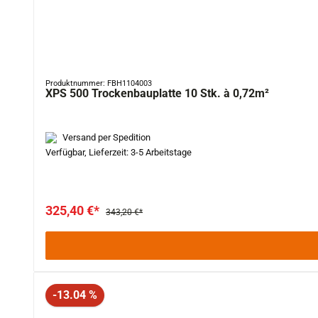
Produktnummer: FBH1104003
XPS 500 Trockenbauplatte 10 Stk. à 0,72m²
Versand per Spedition
Verfügbar, Lieferzeit: 3-5 Arbeitstage
325,40 €*
343,20 €*
Rabatt
-13.04 %