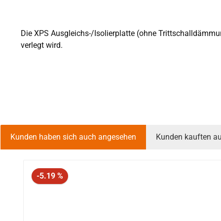
Die XPS Ausgleichs-/Isolierplatte (ohne Trittschalldämmu
verlegt wird.
Kunden haben sich auch angesehen
Kunden kauften a
Produktgalerie überspringen
Rabatt
-5.19 %