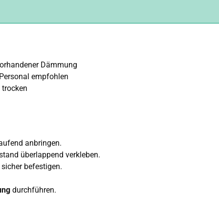
 vorhandener Dämmung
 Personal empfohlen
 trocken
ufend anbringen.
stand überlappend verkleben.
sicher befestigen.
ung
durchführen.