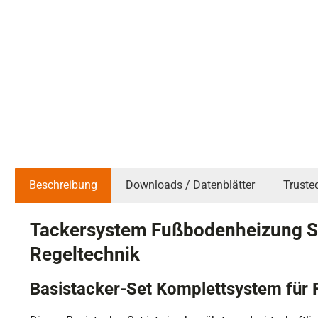
Beschreibung
Downloads / Datenblätter
Truste
Tackersystem Fußbodenheizung Se
Regeltechnik
Basistacker-Set Komplettsystem für