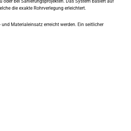
au oder bei Sanierungsprojekten. Das System basiert auf
che die exakte Rohrverlegung erleichtert.
nd Materialeinsatz erreicht werden. Ein seitlicher