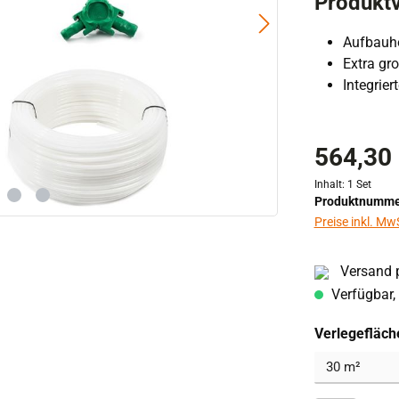
Produktv
Aufbauh
Extra gr
Integrie
564,30
Inhalt:
1 Set
Produktnumme
Preise inkl. Mw
Versand p
Verfügbar, 
Verlegefläch