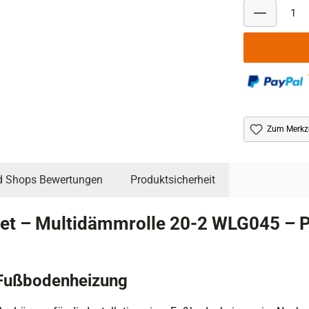
Zum Merkze
d Shops Bewertungen
Produktsicherheit
t – Multidämmrolle 20-2 WLG045 – P
 Fußbodenheizung