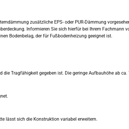
ystemdämmung zusätzliche EPS- oder PUR-Dämmung vorgesehe
überdeckung. Informieren Sie sich hierfür bei Ihrem Fachmann vo
nen Bodenbelag, der für Fußbodenheizung geeignet ist.
d die Tragfähigkeit gegeben ist. Die geringe Aufbauhöhe ab ca
net.
 lässt sich die Konstruktion variabel erweitern.