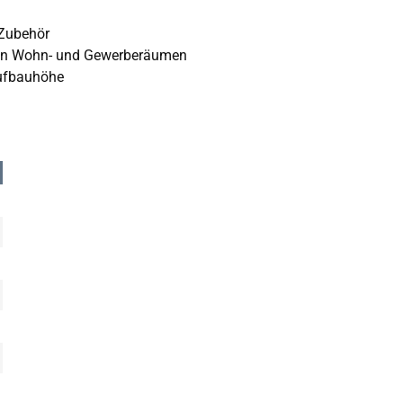
 Zubehör
 in Wohn- und Gewerberäumen
Aufbauhöhe