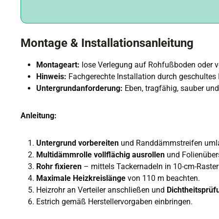
Montage & Installationsanleitung
Montageart:
lose Verlegung auf Rohfußboden oder
Hinweis:
Fachgerechte Installation durch geschultes
Untergrundanforderung:
Eben, tragfähig, sauber und
Anleitung:
Untergrund vorbereiten
und Randdämmstreifen umla
Multidämmrolle vollflächig ausrollen
und Folienüber
Rohr fixieren
– mittels Tackernadeln in 10-cm-Raster 
Maximale Heizkreislänge
von 110 m beachten.
Heizrohr an Verteiler anschließen und
Dichtheitsprüf
Estrich gemäß Herstellervorgaben einbringen.