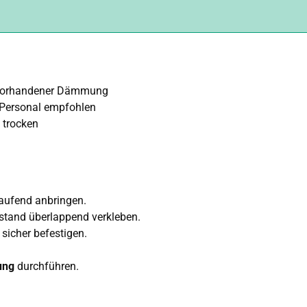
 vorhandener Dämmung
 Personal empfohlen
 trocken
ufend anbringen.
stand überlappend verkleben.
sicher befestigen.
ung
durchführen.