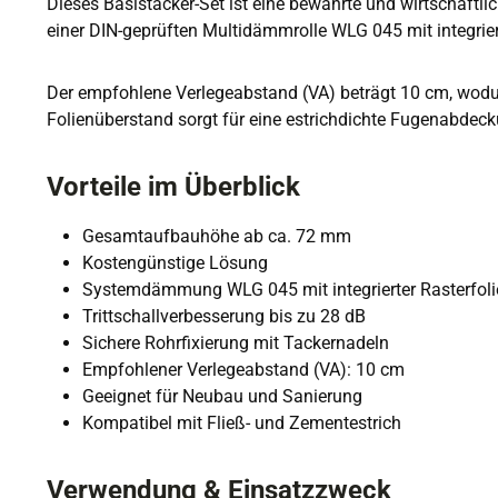
Dieses Basistacker-Set ist eine bewährte und wirtschaftl
einer DIN-geprüften Multidämmrolle WLG 045 mit integrier
Der empfohlene Verlegeabstand (VA) beträgt 10 cm, wodurc
Folienüberstand sorgt für eine estrichdichte Fugenabdeck
Vorteile im Überblick
Gesamtaufbauhöhe ab ca. 72 mm
Kostengünstige Lösung
Systemdämmung WLG 045 mit integrierter Rasterfoli
Trittschallverbesserung bis zu 28 dB
Sichere Rohrfixierung mit Tackernadeln
Empfohlener Verlegeabstand (VA): 10 cm
Geeignet für Neubau und Sanierung
Kompatibel mit Fließ- und Zementestrich
Verwendung & Einsatzzweck