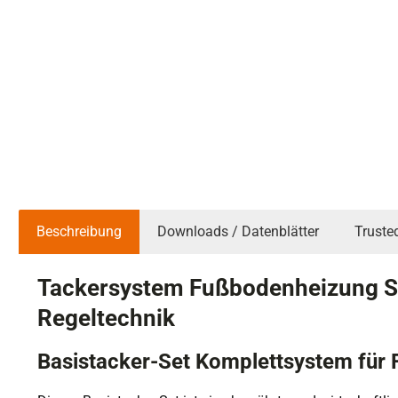
Beschreibung
Downloads / Datenblätter
Truste
Tackersystem Fußbodenheizung Se
Regeltechnik
Basistacker-Set Komplettsystem für