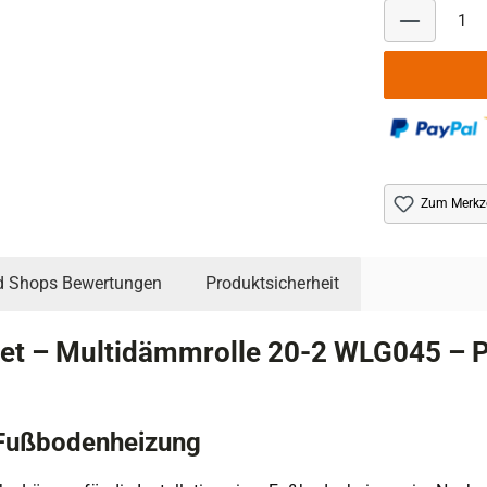
Zum Merkze
d Shops Bewertungen
Produktsicherheit
t – Multidämmrolle 20-2 WLG045 – P
 Fußbodenheizung