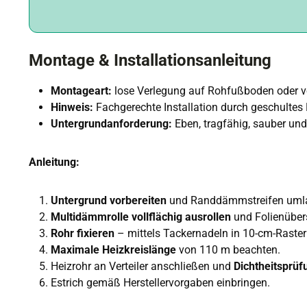
Montage & Installationsanleitung
Montageart:
lose Verlegung auf Rohfußboden oder
Hinweis:
Fachgerechte Installation durch geschultes
Untergrundanforderung:
Eben, tragfähig, sauber und
Anleitung:
Untergrund vorbereiten
und Randdämmstreifen umla
Multidämmrolle vollflächig ausrollen
und Folienüber
Rohr fixieren
– mittels Tackernadeln in 10-cm-Raster 
Maximale Heizkreislänge
von 110 m beachten.
Heizrohr an Verteiler anschließen und
Dichtheitsprüf
Estrich gemäß Herstellervorgaben einbringen.