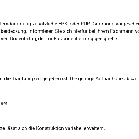
ystemdämmung zusätzliche EPS- oder PUR-Dämmung vorgesehe
überdeckung. Informieren Sie sich hierfür bei Ihrem Fachmann vo
nen Bodenbelag, der für Fußbodenheizung geeignet ist.
d die Tragfähigkeit gegeben ist. Die geringe Aufbauhöhe ab ca
net.
 lässt sich die Konstruktion variabel erweitern.