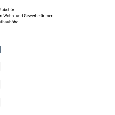
 Zubehör
 in Wohn- und Gewerberäumen
Aufbauhöhe