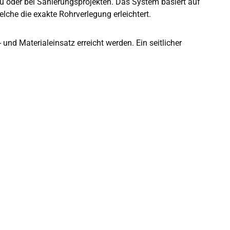
au oder bei Sanierungsprojekten. Das System basiert auf
che die exakte Rohrverlegung erleichtert.
nd Materialeinsatz erreicht werden. Ein seitlicher