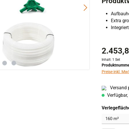
Produktv
Aufbauh
Extra gr
Integrie
2.453,8
Inhalt:
1 Set
Produktnumme
Preise inkl. Mw
Versand p
Verfügbar, 
Verlegefläch