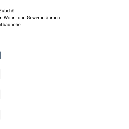
 Zubehör
 in Wohn- und Gewerberäumen
Aufbauhöhe