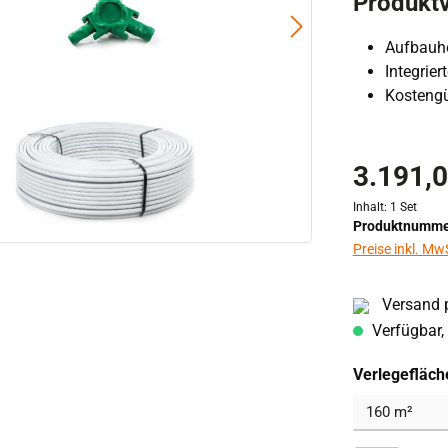
Produktv
Aufbauh
Integrie
Kostengü
3.191,0
Inhalt:
1 Set
Produktnumme
Preise inkl. Mw
Versand p
Verfügbar, 
Verlegefläch