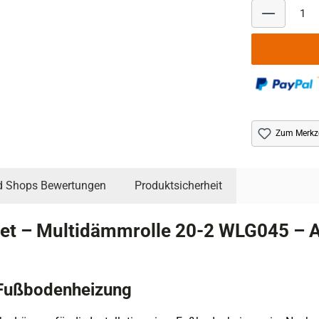
Zum Merkze
d Shops Bewertungen
Produktsicherheit
t – Multidämmrolle 20-2 WLG045 – A
 Fußbodenheizung