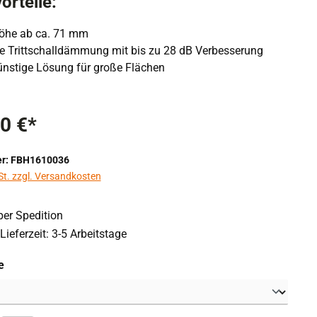
orteile:
öhe ab ca. 71 mm
rte Trittschalldämmung mit bis zu 28 dB Verbesserung
nstige Lösung für große Flächen
0 €*
r: FBH1610036
St. zzgl. Versandkosten
er Spedition
Lieferzeit: 3-5 Arbeitstage
auswählen
e