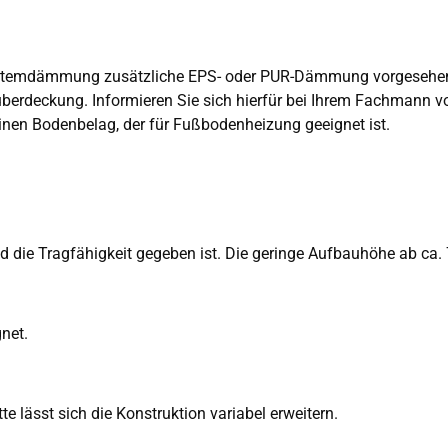
ystemdämmung zusätzliche EPS- oder PUR-Dämmung vorgesehe
überdeckung. Informieren Sie sich hierfür bei Ihrem Fachmann vo
nen Bodenbelag, der für Fußbodenheizung geeignet ist.
d die Tragfähigkeit gegeben ist. Die geringe Aufbauhöhe ab ca
net.
 lässt sich die Konstruktion variabel erweitern.