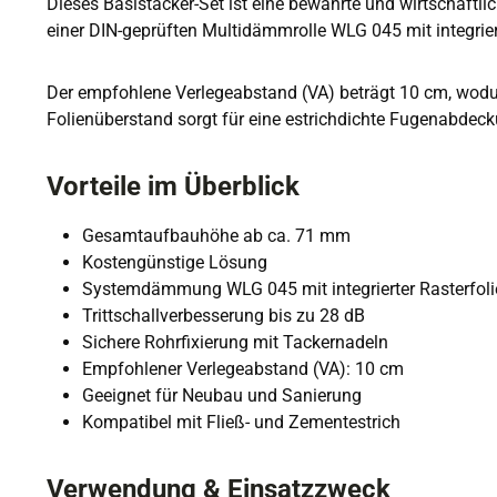
Dieses Basistacker-Set ist eine bewährte und wirtschaftl
einer DIN-geprüften Multidämmrolle WLG 045 mit integrier
Der empfohlene Verlegeabstand (VA) beträgt 10 cm, wodurc
Folienüberstand sorgt für eine estrichdichte Fugenabdeck
Vorteile im Überblick
Gesamtaufbauhöhe ab ca. 71 mm
Kostengünstige Lösung
Systemdämmung WLG 045 mit integrierter Rasterfoli
Trittschallverbesserung bis zu 28 dB
Sichere Rohrfixierung mit Tackernadeln
Empfohlener Verlegeabstand (VA): 10 cm
Geeignet für Neubau und Sanierung
Kompatibel mit Fließ- und Zementestrich
Verwendung & Einsatzzweck