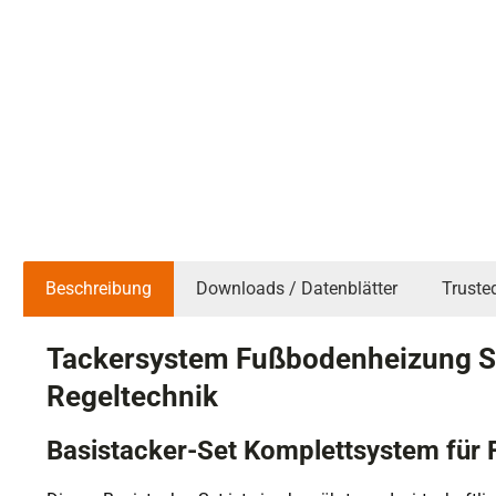
Beschreibung
Downloads / Datenblätter
Truste
Tackersystem Fußbodenheizung Se
Regeltechnik
Basistacker-Set Komplettsystem für