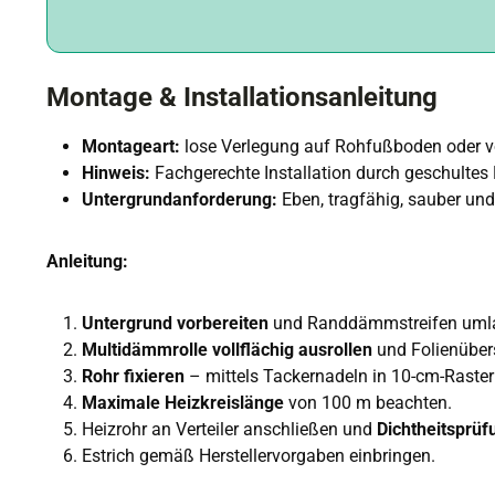
Montage & Installationsanleitung
Montageart:
lose Verlegung auf Rohfußboden oder
Hinweis:
Fachgerechte Installation durch geschultes
Untergrundanforderung:
Eben, tragfähig, sauber und
Anleitung:
Untergrund vorbereiten
und Randdämmstreifen umla
Multidämmrolle vollflächig ausrollen
und Folienüber
Rohr fixieren
– mittels Tackernadeln in 10-cm-Raster 
Maximale Heizkreislänge
von 100 m beachten.
Heizrohr an Verteiler anschließen und
Dichtheitsprüf
Estrich gemäß Herstellervorgaben einbringen.