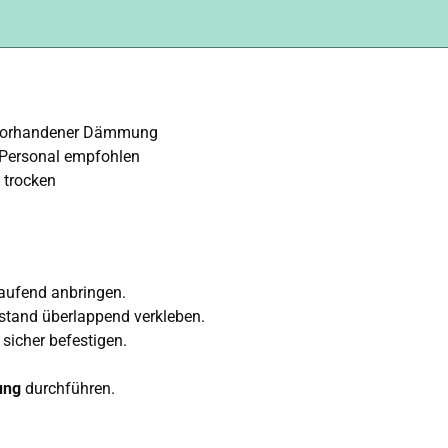
 vorhandener Dämmung
 Personal empfohlen
 trocken
ufend anbringen.
stand überlappend verkleben.
sicher befestigen.
ung
durchführen.