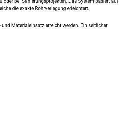
au oder bei Sanierungsprojekten. Das System basiert auf
che die exakte Rohrverlegung erleichtert.
nd Materialeinsatz erreicht werden. Ein seitlicher