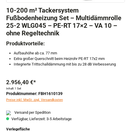
10-200 m² Tackersystem
Fußbodenheizung Set – Multidämmrolle
25-2 WLG045 – PE-RT 17×2 – VA 10 –
ohne Regeltechnik
Produktvorteile:
Aufbauhöhe ab ca. 77 mm
Extra großer Querschnitt beim Heizrohr PE-RT 17x2 mm
Integrierte Trittschalldämmung mit bis zu 28 dB Verbesserung
2.956,40 €*
Inhalt:
1 Set
Produktnummer: FBH1610139
Preise inkl. MwSt. zzgl. Versandkosten
Versand per Spedition
Verfügbar, Lieferzeit: 3-5 Arbeitstage
auswählen
Verlegefläche