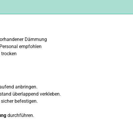
 vorhandener Dämmung
 Personal empfohlen
 trocken
ufend anbringen.
stand überlappend verkleben.
sicher befestigen.
ung
durchführen.