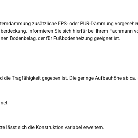
ystemdämmung zusätzliche EPS- oder PUR-Dämmung vorgesehe
überdeckung. Informieren Sie sich hierfür bei Ihrem Fachmann vo
nen Bodenbelag, der für Fußbodenheizung geeignet ist.
d die Tragfähigkeit gegeben ist. Die geringe Aufbauhöhe ab ca
net.
 lässt sich die Konstruktion variabel erweitern.