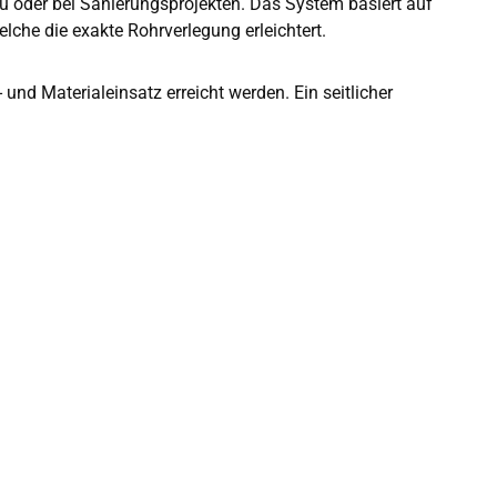
au oder bei Sanierungsprojekten. Das System basiert auf
che die exakte Rohrverlegung erleichtert.
nd Materialeinsatz erreicht werden. Ein seitlicher