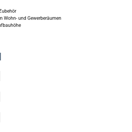
 Zubehör
 in Wohn- und Gewerberäumen
Aufbauhöhe