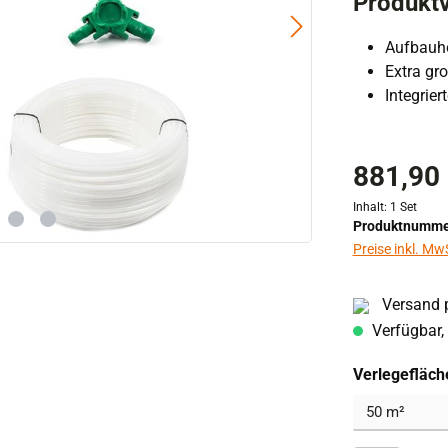
Produktv
Aufbauh
Extra gr
Integrie
881,90
Inhalt:
1 Set
Produktnumme
Preise inkl. Mw
Versand p
Verfügbar, 
Verlegefläch