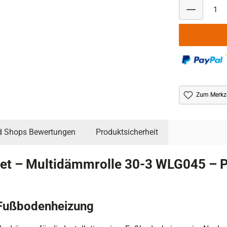
Zum Merkze
d Shops Bewertungen
Produktsicherheit
t – Multidämmrolle 30-3 WLG045 – P
 Fußbodenheizung