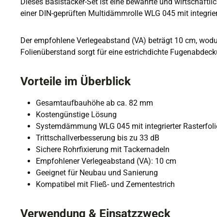
Dieses Basistacker-Set ist eine bewährte und wirtschaftl
einer DIN-geprüften Multidämmrolle WLG 045 mit integrier
Der empfohlene Verlegeabstand (VA) beträgt 10 cm, wodurc
Folienüberstand sorgt für eine estrichdichte Fugenabdeck
Vorteile im Überblick
Gesamtaufbauhöhe ab ca. 82 mm
Kostengünstige Lösung
Systemdämmung WLG 045 mit integrierter Rasterfoli
Trittschallverbesserung bis zu 33 dB
Sichere Rohrfixierung mit Tackernadeln
Empfohlener Verlegeabstand (VA): 10 cm
Geeignet für Neubau und Sanierung
Kompatibel mit Fließ- und Zementestrich
Verwendung & Einsatzzweck