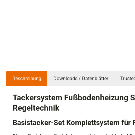
Beschreibung
Downloads / Datenblätter
Truste
Tackersystem Fußbodenheizung Se
Regeltechnik
Basistacker-Set Komplettsystem für