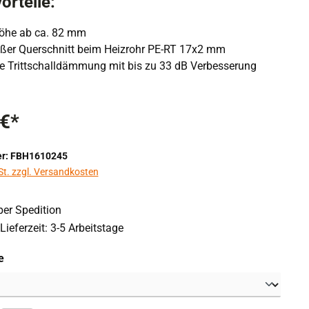
orteile:
öhe ab ca. 82 mm
oßer Querschnitt beim Heizrohr PE-RT 17x2 mm
rte Trittschalldämmung mit bis zu 33 dB Verbesserung
 €*
r: FBH1610245
St. zzgl. Versandkosten
er Spedition
Lieferzeit: 3-5 Arbeitstage
auswählen
e