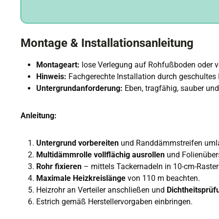
Montage & Installationsanleitung
Montageart:
lose Verlegung auf Rohfußboden oder
Hinweis:
Fachgerechte Installation durch geschultes
Untergrundanforderung:
Eben, tragfähig, sauber und
Anleitung:
Untergrund vorbereiten
und Randdämmstreifen umla
Multidämmrolle vollflächig ausrollen
und Folienüber
Rohr fixieren
– mittels Tackernadeln in 10-cm-Raster 
Maximale Heizkreislänge
von 110 m beachten.
Heizrohr an Verteiler anschließen und
Dichtheitsprüf
Estrich gemäß Herstellervorgaben einbringen.