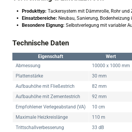
Produkttyp:
Tackersystem mit Dämmrolle, Rohr und
Einsatzbereiche:
Neubau, Sanierung, Bodenheizung
Besondere Eignung:
Selbstverlegung mit variabler 
Technische Daten
Eigenschaft
Wert
Abmessung
10000 x 1000 mm
Plattenstärke
30 mm
Aufbauhöhe mit Fließestrich
82 mm
Aufbauhöhe mit Zementestrich
92 mm
Empfohlener Verlegeabstand (VA)
10 cm
Maximale Heizkreislänge
110 m
Trittschallverbesserung
33 dB