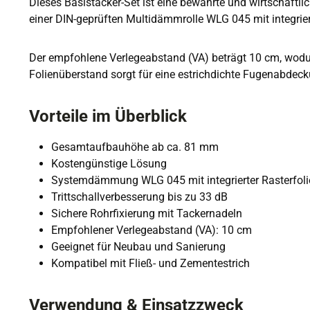
Dieses Basistacker-Set ist eine bewährte und wirtschaftl
einer DIN-geprüften Multidämmrolle WLG 045 mit integrier
Der empfohlene Verlegeabstand (VA) beträgt 10 cm, wodurc
Folienüberstand sorgt für eine estrichdichte Fugenabdeck
Vorteile im Überblick
Gesamtaufbauhöhe ab ca. 81 mm
Kostengünstige Lösung
Systemdämmung WLG 045 mit integrierter Rasterfoli
Trittschallverbesserung bis zu 33 dB
Sichere Rohrfixierung mit Tackernadeln
Empfohlener Verlegeabstand (VA): 10 cm
Geeignet für Neubau und Sanierung
Kompatibel mit Fließ- und Zementestrich
Verwendung & Einsatzzweck