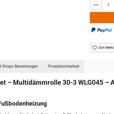
Zum Merkze
d Shops Bewertungen
Produktsicherheit
t – Multidämmrolle 30-3 WLG045 – A
 Fußbodenheizung