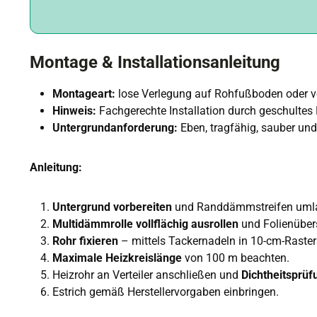
Montage & Installationsanleitung
Montageart:
lose Verlegung auf Rohfußboden oder
Hinweis:
Fachgerechte Installation durch geschultes
Untergrundanforderung:
Eben, tragfähig, sauber und
Anleitung:
Untergrund vorbereiten
und Randdämmstreifen umla
Multidämmrolle vollflächig ausrollen
und Folienüber
Rohr fixieren
– mittels Tackernadeln in 10-cm-Raster 
Maximale Heizkreislänge
von 100 m beachten.
Heizrohr an Verteiler anschließen und
Dichtheitsprüf
Estrich gemäß Herstellervorgaben einbringen.