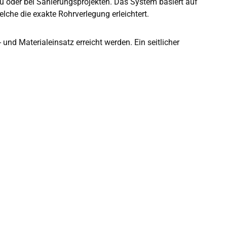
au oder bei Sanierungsprojekten. Das System basiert auf
che die exakte Rohrverlegung erleichtert.
nd Materialeinsatz erreicht werden. Ein seitlicher