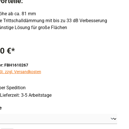
orteile:
öhe ab ca. 81 mm
rte Trittschalldämmung mit bis zu 33 dB Verbesserung
nstige Lösung für große Flächen
0 €*
r: FBH1610267
St. zzgl. Versandkosten
er Spedition
Lieferzeit: 3-5 Arbeitstage
auswählen
e