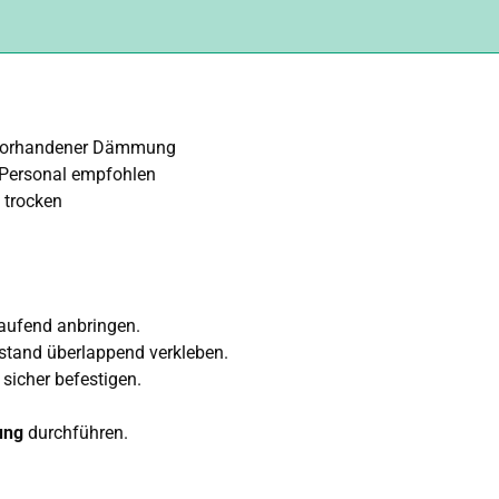
 vorhandener Dämmung
 Personal empfohlen
 trocken
ufend anbringen.
stand überlappend verkleben.
sicher befestigen.
ung
durchführen.