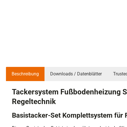
Beschreibung
Downloads / Datenblätter
Truste
Tackersystem Fußbodenheizung Se
Regeltechnik
Basistacker-Set Komplettsystem für