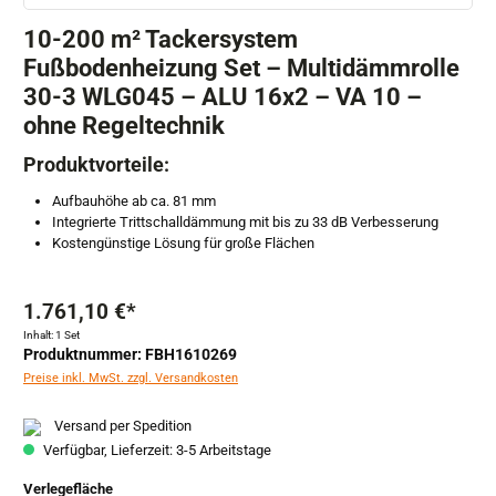
10-200 m² Tackersystem
Fußbodenheizung Set – Multidämmrolle
30-3 WLG045 – ALU 16x2 – VA 10 –
ohne Regeltechnik
Produktvorteile:
Aufbauhöhe ab ca. 81 mm
Integrierte Trittschalldämmung mit bis zu 33 dB Verbesserung
Kostengünstige Lösung für große Flächen
1.761,10 €*
Inhalt:
1 Set
Produktnummer: FBH1610269
Preise inkl. MwSt. zzgl. Versandkosten
Versand per Spedition
Verfügbar, Lieferzeit: 3-5 Arbeitstage
auswählen
Verlegefläche