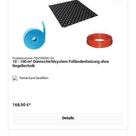
Produktnummer: FBH1650041-VH
10 - 100 m² Dünnschichtsystem Fußbodenheizung ohne
Regeltechnik
Versand per Spedition
168,90 €*
Details