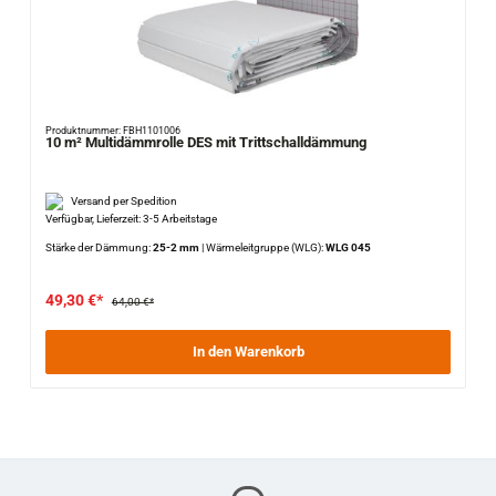
Produktnummer: FBH1101006
10 m² Multidämmrolle DES mit Trittschalldämmung
Versand per Spedition
Verfügbar, Lieferzeit: 3-5 Arbeitstage
Stärke der Dämmung:
25-2 mm
|
Wärmeleitgruppe (WLG):
WLG 045
49,30 €*
64,00 €*
In den Warenkorb