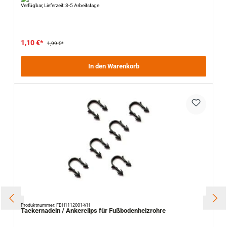
Verfügbar, Lieferzeit: 3-5 Arbeitstage
1,10 €*
1,99 €*
In den Warenkorb
Produktnummer: FBH1112001-VH
Tackernadeln / Ankerclips für Fußbodenheizrohre