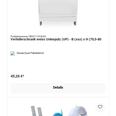
Produktnummer: FBH1111018-VH
Verteilerschrank weiss Unterputz (UP) - B (xxx) x H (70,5-80
Versand per Paketdienst
45,26 €*
Details