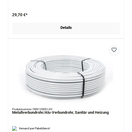
29,70 €*
Details
Produktnummer: FBN1109001-VH
Metallverbundrohr/Alu-Verbundrohr, Sanitär und Heizung
Versand per Paketdienst