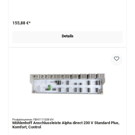
155,88 €*
Details
Produktnummer: FBH1111038-VH
Möhlenhoff Anschlussleiste Alpha direct 230 V Standard Plus,
Komfort, Control