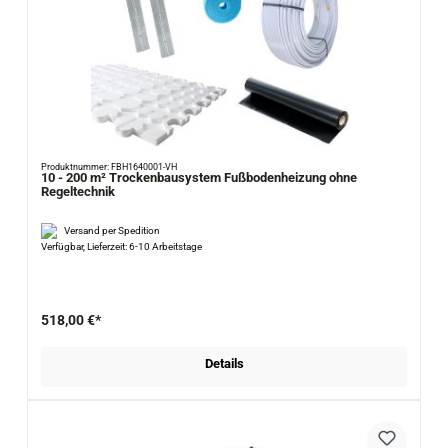
Produktnummer: FBH1640001-VH
10 - 200 m² Trockenbausystem Fußbodenheizung ohne
Regeltechnik
Versand per Spedition
Verfügbar, Lieferzeit: 6-10 Arbeitstage
518,00 €*
Details