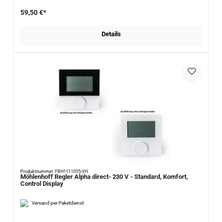
59,50 €*
Details
Produktnummer: FBH1111055-VH
Möhlenhoff Regler Alpha direct- 230 V - Standard, Komfort,
Control Display
Versand per Paketdienst