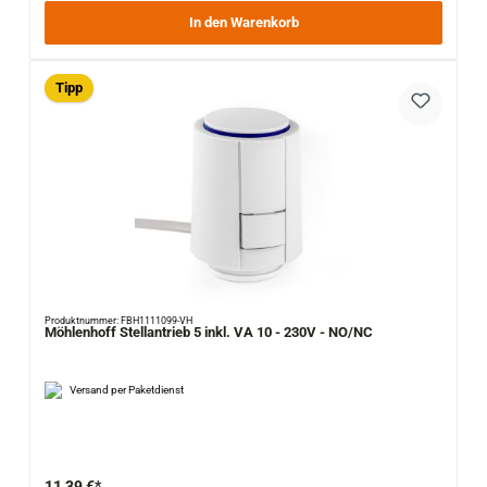
In den Warenkorb
Tipp
Produktnummer: FBH1111099-VH
Möhlenhoff Stellantrieb 5 inkl. VA 10 - 230V - NO/NC
Versand per Paketdienst
11,39 €*