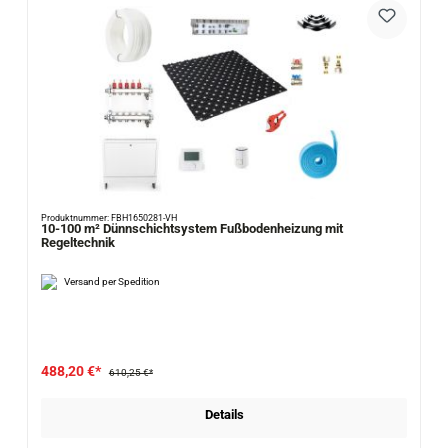
Produktnummer: FBH1650281-VH
10-100 m² Dünnschichtsystem Fußbodenheizung mit
Regeltechnik
Versand per Spedition
488,20 €*
610,25 €*
Details