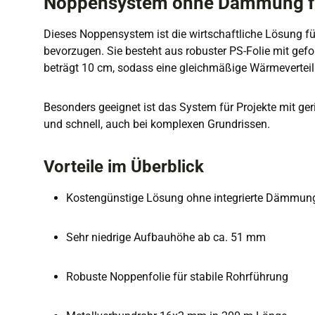
Noppensystem ohne Dämmung f
Dieses Noppensystem ist die wirtschaftliche Lösung f
bevorzugen. Sie besteht aus robuster PS-Folie mit ge
beträgt 10 cm, sodass eine gleichmäßige Wärmeverteilun
Besonders geeignet ist das System für Projekte mit ge
und schnell, auch bei komplexen Grundrissen.
Vorteile im Überblick
Kostengünstige Lösung ohne integrierte Dämmun
Sehr niedrige Aufbauhöhe ab ca. 51 mm
Robuste Noppenfolie für stabile Rohrführung