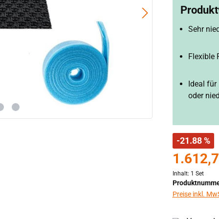
Produktv
Sehr nie
Flexible
Ideal fü
oder nie
-21.88 %
1.612,7
Inhalt:
1 Set
Produktnumme
Preise inkl. Mw