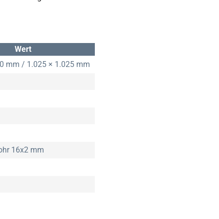
Wert
00 mm / 1.025 × 1.025 mm
rohr 16x2 mm