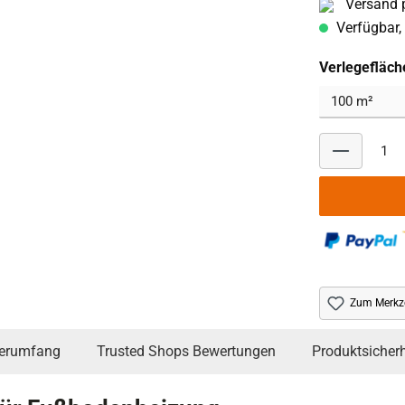
Versand p
Verfügbar, 
Verlegefläch
Zum Merkze
ferumfang
Trusted Shops Bewertungen
Produktsicherh