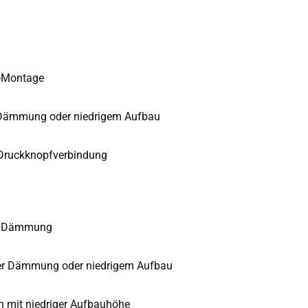
n-Montage
r Dämmung oder niedrigem Aufbau
 Druckknopfverbindung
ne Dämmung
er Dämmung oder niedrigem Aufbau
 mit niedriger Aufbauhöhe