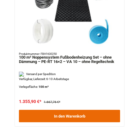
Produktnummer: FBH1630250
100 m² Noppensystem Fußbodenheizung Set – ohne
Dämmung – PE-RT 16×2 – VA 10 – ohne Regeltechnik
Versand per Spedition
Verfügbar, Lieferzeit: 6-10 Arbeitstage
Verlegefläche:
100 m²
1.355,90 €*
1.667,76 €*
In den Warenkorb