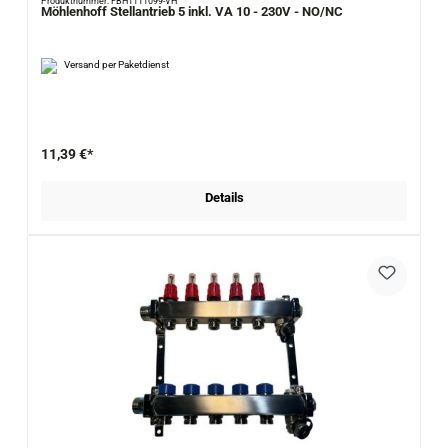
Produktnummer: FBH1111099-VH
Möhlenhoff Stellantrieb 5 inkl. VA 10 - 230V - NO/NC
Versand per Paketdienst
11,39 €*
Details