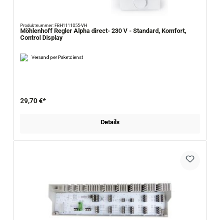
Produktnummer: FBH1111055-VH
Möhlenhoff Regler Alpha direct- 230 V - Standard, Komfort,
Control Display
Versand per Paketdienst
29,70 €*
Details