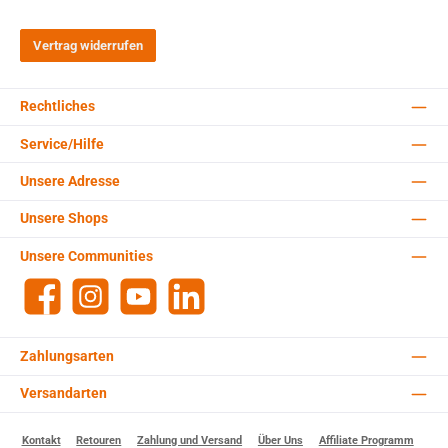
Vertrag widerrufen
Rechtliches
Service/Hilfe
Unsere Adresse
Unsere Shops
Unsere Communities
Facebook
Instagram
YouTube
LinkedIn
Zahlungsarten
Versandarten
Kontakt
Retouren
Zahlung und Versand
Über Uns
Affiliate Programm