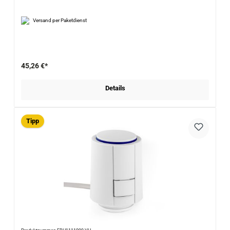
Versand per Paketdienst
45,26 €*
Details
Tipp