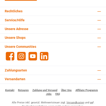
Rechtliches
Service/Hilfe
Unsere Adresse
Unsere Shops
Unsere Communities
Facebook
Instagram
YouTube
LinkedIn
Zahlungsarten
Versandarten
Kontakt
Retouren
Zahlung und Versand
Über Uns
Affiliate Programm
Jobs
FAQ
Alle Preise inkl. gesetzl. Mehrwertsteuer zzgl.
Versandkosten
und ggf.