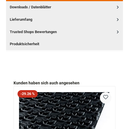
Downloads / Datenblätter
Lieferumfang
Trusted Shops Bewertungen
Produktsicherheit
Produktgalerie überspringen
Kunden haben sich auch angesehen
Rabatt
-29.26 %