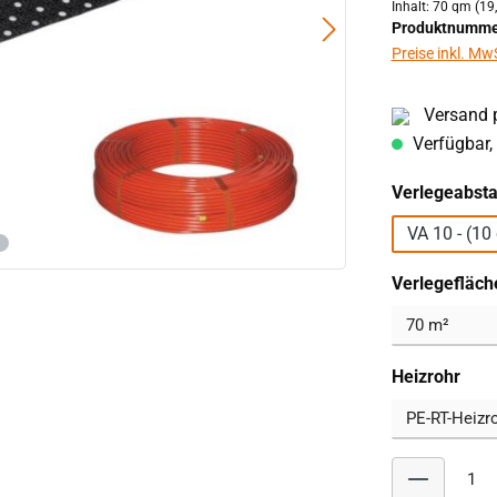
Inhalt:
70 qm
(19
Produktnumme
Preise inkl. Mw
Versand p
Verfügbar, 
Verlegeabst
VA 10 -
Verlegefläch
aus
Heizrohr