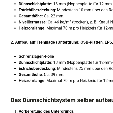
Dünnschichtplatte
: 13 mm (Noppenplatte für 12-mm-
Estrichüberdeckung
: Mindestens 10 mm über den Ro
Gesamthöhe
: Ca. 22 mm.
Nivelliermasse
: Ca. 46 kg/m² (trocken), z. B. Knauf 
Heizrohrlänge
: Maximal 70 m pro Heizkreis für 12-m
2. Aufbau auf Trennlage (Untergrund: OSB-Platten, EPS,
Schrenzlagen-Folie
Dünnschichtplatte
: 13 mm (Noppenplatte für 12-mm-
Estrichüberdeckung
: Mindestens 25 mm über den Ro
Gesamthöhe
: Ca. 39 mm.
Heizrohrlänge
: Maximal 70 m pro Heizkreis für 12-m
Das Dünnschichtsystem selber aufbaue
Vorbereitung des Untergrunds