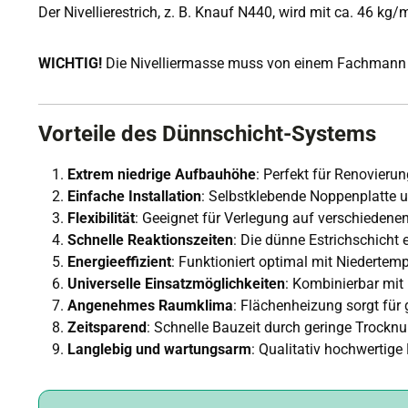
Der Nivellierestrich, z. B. Knauf N440, wird mit ca. 46 kg/
WICHTIG!
Die Nivelliermasse muss von einem Fachmann 
Vorteile des Dünnschicht-Systems
Extrem niedrige Aufbauhöhe
: Perfekt für Renovier
Einfache Installation
: Selbstklebende Noppenplatte u
Flexibilität
: Geeignet für Verlegung auf verschiedene
Schnelle Reaktionszeiten
: Die dünne Estrichschicht 
Energieeffizient
: Funktioniert optimal mit Niedert
Universelle Einsatzmöglichkeiten
: Kombinierbar mit
Angenehmes Raumklima
: Flächenheizung sorgt für
Zeitsparend
: Schnelle Bauzeit durch geringe Trocknu
Langlebig und wartungsarm
: Qualitativ hochwertige