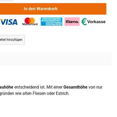
In den Warenkorb
ttel hinzufügen
bauhöhe
entscheidend ist. Mit einer
Gesamthöhe
von nur
ründen wie alten Fliesen oder Estrich.