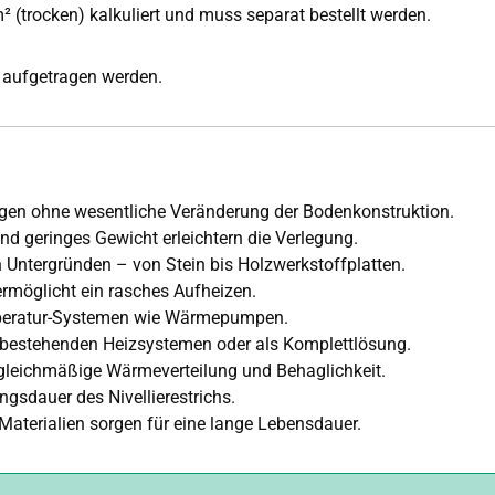
m² (trocken) kalkuliert und muss separat bestellt werden.
aufgetragen werden.
ungen ohne wesentliche Veränderung der Bodenkonstruktion.
nd geringes Gewicht erleichtern die Verlegung.
n Untergründen – von Stein bis Holzwerkstoffplatten.
ermöglicht ein rasches Aufheizen.
emperatur-Systemen wie Wärmepumpen.
 bestehenden Heizsystemen oder als Komplettlösung.
 gleichmäßige Wärmeverteilung und Behaglichkeit.
ngsdauer des Nivellierestrichs.
 Materialien sorgen für eine lange Lebensdauer.