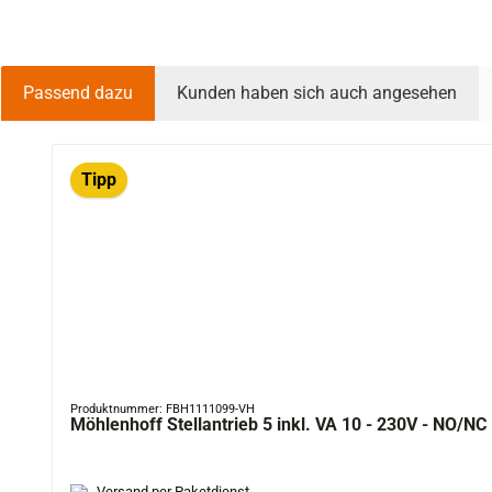
Passend dazu
Kunden haben sich auch angesehen
Produktgalerie überspringen
Tipp
Produktnummer: FBH1111099-VH
Möhlenhoff Stellantrieb 5 inkl. VA 10 - 230V - NO/NC
Versand per Paketdienst