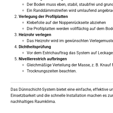
Der Boden muss eben, stabil, staubfrei und grund
Ein Randdämmstreifen wird umlaufend angebrac
Verlegung der Profilplatten
Klebefolie auf der Noppenrückseite abziehen
Die Profilplatten werden vollflächig auf dem Bod
Heizrohr verlegen
Das Heizrohr wird im gewünschten Verlegemuster 
Dichtheitsprüfung
Vor dem Estrichauftrag das System auf Leckagen
Nivellierestrich aufbringen
Gleichmäßige Verteilung der Masse, z. B. Knauf
Trocknungszeiten beachten.
Das Dünnschicht-System bietet eine einfache, effektive 
Einsetzbarkeit und die schnelle Installation machen es zu
nachhaltiges Raumklima.