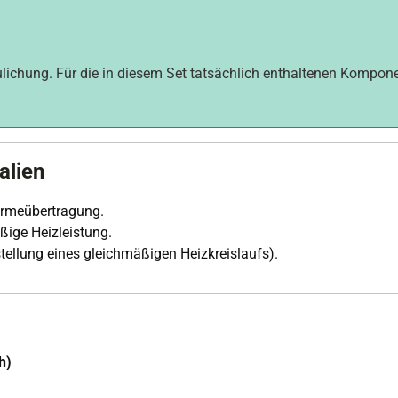
ulichung. Für die in diesem Set tatsächlich enthaltenen Kompon
alien
ärmeübertragung.
ige Heizleistung.
stellung eines gleichmäßigen Heizkreislaufs).
h)