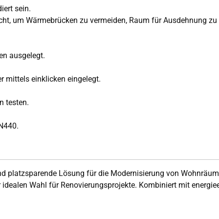
iert sein.
ht, um Wärmebrücken zu vermeiden, Raum für Ausdehnung zu s
en ausgelegt.
mittels einklicken eingelegt.
 testen.
 N440.
und platzsparende Lösung für die Modernisierung von Wohnräume
r idealen Wahl für Renovierungsprojekte. Kombiniert mit energiee