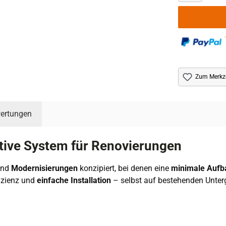
Zum Merkze
ertungen
tive System für Renovierungen
nd
Modernisierungen
konzipiert, bei denen eine
minimale Auf
fizienz und
einfache Installation
– selbst auf bestehenden Unterg