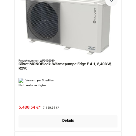
Produktnummer: WP0102089
Clivet MONOBlock-Wärmepumpe Edge F 4.1, 8,40 kW,
R290
Versand per Spedition
Nicht mehr verfügbar
5.430,54 €*
7.150,54 €*
Details