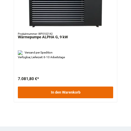
Produktnummer: WP0102142
Wärmepumpe ALPHA G, 9 kW
Versand per Spedition
Verfügbar, Lieferzeit: 6-10 Arbeitstage
7.081,80 €*
In den Warenkorb