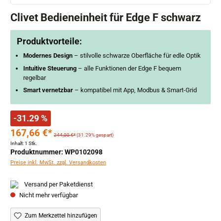
Clivet Bedieneinheit für Edge F schwarz
Produktvorteile:
Modernes Design
– stilvolle schwarze Oberfläche für edle Optik
Intuitive Steuerung
– alle Funktionen der Edge F bequem
regelbar
Smart vernetzbar
– kompatibel mit App, Modbus & Smart-Grid
-31.29 %
167,66 €*
244,00 €*
(31.29% gespart)
Inhalt:
1 Stk.
Produktnummer: WP0102098
Preise inkl. MwSt. zzgl. Versandkosten
Versand per Paketdienst
Nicht mehr verfügbar
Zum Merkzettel hinzufügen