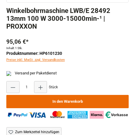
Winkelbohrmaschine LWB/E 28492
13mm 100 W 3000-15000min-¹ |
PROXXON
95,06 €*
Inhalt:
1 Stk.
Produktnummer: HP6101230
Preise inkl. MwSt. zzgl. Versandkosten
Versand per Paketdienst
Produkt Anzahl: Gib den gewünschten Wert ein ode
Stück
In den Warenkorb
Zum Merkzettel hinzufügen