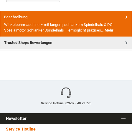
Beschreibung
Winkelbohrmaschine – mit langem, schlankem Spindelhals & DC-
Spezialmotor Schlanker Spindelhals – ermöglicht präzises…
Mehr
Trusted Shops Bewertungen
Service Hotline: 02687 - 48 79 770
Newsletter
Service-Hotline