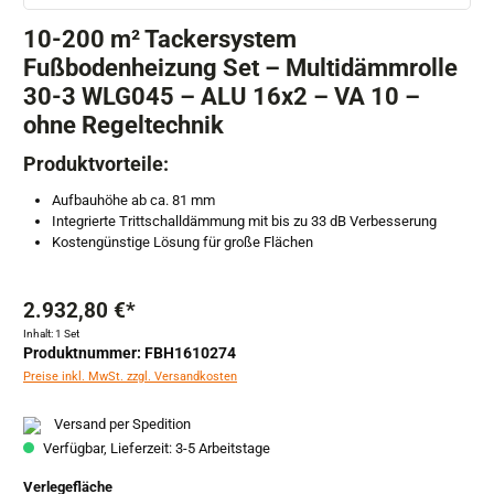
10-200 m² Tackersystem
Fußbodenheizung Set – Multidämmrolle
30-3 WLG045 – ALU 16x2 – VA 10 –
ohne Regeltechnik
Produktvorteile:
Aufbauhöhe ab ca. 81 mm
Integrierte Trittschalldämmung mit bis zu 33 dB Verbesserung
Kostengünstige Lösung für große Flächen
2.932,80 €*
Inhalt:
1 Set
Produktnummer: FBH1610274
Preise inkl. MwSt. zzgl. Versandkosten
Versand per Spedition
Verfügbar, Lieferzeit: 3-5 Arbeitstage
auswählen
Verlegefläche