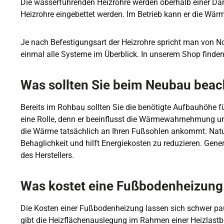
Die wasserführenden Heizrohre werden oberhalb einer Dämm
Heizrohre eingebettet werden. Im Betrieb kann er die W
Je nach Befestigungsart der Heizrohre spricht man von Nop
einmal alle Systeme im Überblick. In unserem Shop finden 
Was sollten Sie beim Neubau bea
Bereits im Rohbau sollten Sie die benötigte Aufbauhöhe 
eine Rolle, denn er beeinflusst die Wärmewahrnehmung und
die Wärme tatsächlich an Ihren Fußsohlen ankommt. Naturs
Behaglichkeit und hilft Energiekosten zu reduzieren. Ge
des Herstellers.
Was kostet eine Fußbodenheizung 
Die Kosten einer Fußbodenheizung lassen sich schwer paus
gibt die Heizflächenauslegung im Rahmen einer Heizlastb