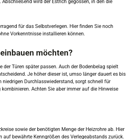
 Abschließend wird der Estrich gegossen, in den die
rragend für das Selbstverlegen. Hier finden Sie noch
ohne Vorkenntnisse installieren können.
g einbauen möchten?
e der Türen später passen. Auch der Bodenbelag spielt
scheidend. Je höher dieser ist, umso länger dauert es bis
 niedrigen Durchlasswiederstand, sorgt schnell für
g kombinieren. Achten Sie aber immer auf die Hinweise
kreise sowie der benötigten Menge der Heizrohre ab. Hier
ion auf bewährte Kenngrößen des Verlegeabstands zurück.