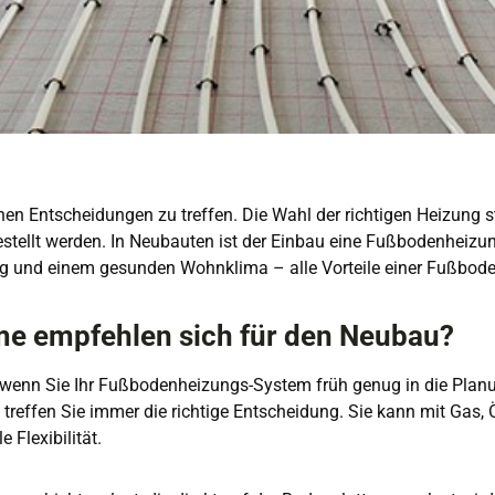
nen Entscheidungen zu treffen. Die Wahl der richtigen Heizung st
ellt werden. In Neubauten ist der Einbau eine Fußbodenheizung 
 und einem gesunden Wohnklima – alle Vorteile einer Fußbodenh
e empfehlen sich für den Neubau?
enn Sie Ihr Fußbodenheizungs-System früh genug in die Planun
ffen Sie immer die richtige Entscheidung. Sie kann mit Gas, Öl
Flexibilität.