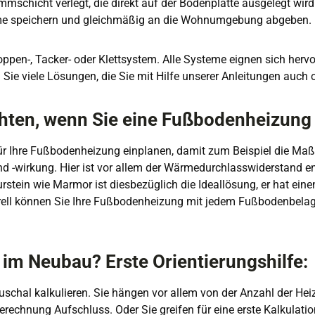
schicht verlegt, die direkt auf der Bodenplatte ausgelegt wird.
ärme speichern und gleichmäßig an die Wohnumgebung abgeben.
pen-, Tacker- oder Klettsystem. Alle Systeme eignen sich hervo
Sie viele Lösungen, die Sie mit Hilfe unserer Anleitungen auch 
chten, wenn Sie eine Fußbodenheizun
für Ihre Fußbodenheizung einplanen, damit zum Beispiel die Maß
 -wirkung. Hier ist vor allem der Wärmedurchlasswiderstand ent
tein wie Marmor ist diesbezüglich die Ideallösung, er hat einen
nerell können Sie Ihre Fußbodenheizung mit jedem Fußbodenbela
im Neubau? Erste Orientierungshilfe:
chal kalkulieren. Sie hängen vor allem von der Anzahl der Heiz
erechnung Aufschluss. Oder Sie greifen für eine erste Kalkulat