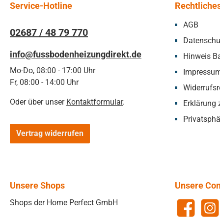
Service-Hotline
Rechtliche
AGB
02687 / 48 79 770
Datenschu
info@fussbodenheizungdirekt.de
Hinweis Ba
Mo-Do, 08:00 - 17:00 Uhr
Impressu
Fr, 08:00 - 14:00 Uhr
Widerrufsr
Oder über unser
Kontaktformular
.
Erklärung z
Privatsphä
Vertrag widerrufen
Unsere Shops
Unsere Co
Shops der Home Perfect GmbH
Facebook
Insta