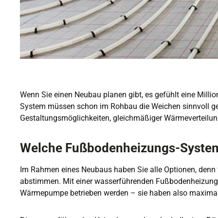
Wenn Sie einen Neubau planen gibt, es gefühlt eine Millio
System müssen schon im Rohbau die Weichen sinnvoll gest
Gestaltungsmöglichkeiten, gleichmäßiger Wärmeverteilung
Welche Fußbodenheizungs-System
Im Rahmen eines Neubaus haben Sie alle Optionen, denn w
abstimmen. Mit einer wasserführenden Fußbodenheizung tre
Wärmepumpe betrieben werden – sie haben also maximale 