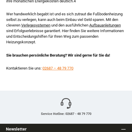
ihre monatlichen Energiekosten deutlich.4
Wer handwerklich begabt ist und es sich zutraut die Fußbodenheizung
selbst zu verlegen, kann auch beim Einbau viel Geld sparen. Mit den
cleveren
Verlegesystemen
und den ausführlichen
Aufbauanleitungen
sind Erfolgserlebnisse garantiert. Hier finden Sie weitere Informationen
und Entscheidungshilfen für Ihren Weg zum passenden
Heizungskonzept.
Sie brauchen persönliche Beratung? Wir sind gerne für Sie da!
Kontaktieren Sie uns:
02687 – 48 79 770
Service Hotline: 02687 - 48 79 770
Newsletter