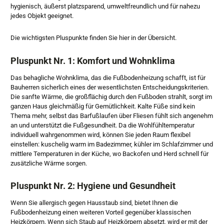
hygienisch, äußerst platzsparend, umweltfreundlich und für nahezu
jedes Objekt geeignet.
Die wichtigsten Pluspunkte finden Sie hier in der Übersicht.
Pluspunkt Nr. 1: Komfort und Wohnklima
Das behagliche Wohnklima, das die Fußbodenheizung schafft, ist für
Bauherren sicherlich eines der wesentlichsten Entscheidungskriterien.
Die sanfte Wärme, die großflächig durch den Fußboden strahlt, sorgt im
ganzen Haus gleichmäßig für Gemütlichkeit. Kalte Füße sind kein
Thema mehr, selbst das Barfußlaufen über Fliesen fühlt sich angenehm
an und unterstützt die Fußgesundheit. Da die Wohlfühltemperatur
individuell wahrgenommen wird, können Sie jeden Raum flexibel
einstellen: kuschelig warm im Badezimmer, kühler im Schlafzimmer ­und
mittlere Temperaturen in der Küche, wo Backofen und Herd schnell für
zusätzliche Wärme sorgen.
Pluspunkt Nr. 2: Hygiene und Gesundheit
Wenn Sie allergisch gegen Hausstaub sind, bietet Ihnen die
Fußbodenheizung einen weiteren Vorteil gegenüber klassischen
Heizkörpern. Wenn sich Staub auf Heizkörpern absetzt, wird er mit der