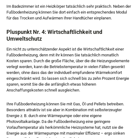
Im Badezimmer ist ein Heizkörper tatsächlich sehr praktisch. Neben der
Fußbodenheizung können Sie dort einfach ein entsprechendes Modul
für das Trocken und Aufwärmen Ihrer Handtücher einplanen.
Pluspunkt Nr. 4: Wirtschaftlichkeit und
Umweltschutz
Ein nicht zu unterschätzender Aspekt ist die Wirtschaftlichkeit einer
Fußbodenheizung, denn mit ihr können Sie tatsächlich monatlich
Kosten sparen. Durch die große Fläche, über die die Heizungselemente
verlegt werden, kann die Betriebstemperatur in vielen Fällen gesenkt
werden, ohne dass das der individuell empfundene Wärmekomfort
eingeschränkt wird. So lassen sich schnell bis zu zehn Prozent Energie
sparen, womit Sie die die anfänglich etwas höheren
Anschaffungskosten schnell ausgleichen.
Ihre Fußbodenheizung können Sie mit Gas, Öl und Pellets betreiben.
Besonders attraktiv ist sie aber in Kombination mit selbsterzeugter
Energie z. B. durch eine Wärmepumpe oder eine eigene
Photovoltaikanlage. Da die Fußbodenheizung eine geringere
Vorlauftemperatur als herkömmliche Heizsysteme hat, nutzt sie die
Energie aus der Wärmepumpe mit maximaler Effizienz – ergo sinken