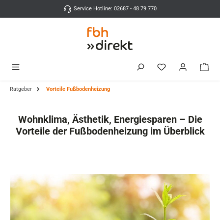
Zum Hauptinhalt springen
Service Hotline: 02687 - 48 79 770
Ratgeber
Vorteile Fußbodenheizung
Wohnklima, Ästhetik, Energiesparen – Die
Vorteile der Fußbodenheizung im Überblick