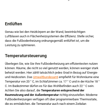
Entlüften
Genau wie bei den Heizkörpern an der Wand, beeinträchtigen
Luftblasen auch in Flächenheizsystemen die Effizienz. Stelle sicher,
dass die Fußbodenheizung ordnungsgemäß entlüftet ist, um die
Leistung zu optimieren.
Temperatursteuerung
Überlegen Sie, wie Sie Ihre Fußbodenheizung am effizientesten nutzen
können. Räume, die nicht so viel genutzt werden, können weniger stark
beheizt werden. Hier zählt tatsächlich jedes Grad in Bezug auf Energie-
und Heizkosten. Das
Umweltbundesamt
empfiehlt für Wohnräume eine
Temperatur von 20 ° C, im Schlafzimmer ca. 17 ° C und in der Küche 18 °
C. Im Badezimmer dürfen es für das Wohlbefinden auch 22 ° C sein.
Achten Sie also darauf, die
Temperaturen entsprechend der
Raumnutzung und der Außentemperatur
richtig einzustellen. Moderne
Fußbodenheizungen verfügen oft über programmierbare Thermostate,
die es ermöglichen, die Temperatur auch nach einem Zeitplan