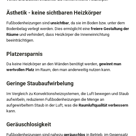
Ästhetik - keine sichtbaren Heizkörper
Fußbodenheizungen sind
unsichtbar
, da sie im Boden bzw. unter dem
Bodenbelag verlegt werden. Dies ermöglicht eine
freiere Gestaltung der
Räume
und verhindert, dass Heizkörper die Inneneinrichtung
beeinträchtigen.
Platzersparnis
Da keine Heizkörper an den Wänden benötigt werden,
gewinnt man
wertvollen Platz
im Raum, den man anderweitig nutzen kann.
Geringe Staubaufwirbelung
Im Vergleich zu Konvektionsheizsystemen, die Luft bewegen und Staub
aufwirbeln, reduzieren Fußbodenheizungen die Menge an
aufgewirbeltem Staub in der Luft, was die
Raumluftqualität verbessern
kann.
Geräuschlosigkeit
Fußbodenheizungen sind nahezu
geräuschlos
in Betrieb, im Gegensatz