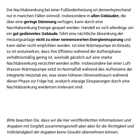
Die Nachtabsenkung bei einer Fußbodenheizung ist dementsprechend
nur in manchen Fällen sinnvoll. Insbesondere in
alten Gebäuden
, die
über eine
geringe Dämmung
verfügen, kann durch eine
Nachtabsenkung Energie gespart werden. Handelt es sich allerdings um
ein
gut gedämmtes Gebäude
, führt eine nächtliche Absenkung der
Heizungsanlage
nicht zu einer nennenswerten Energieeinsparung
und
kann daher nicht empfohlen werden. Ist eine Wärmepumpe im Einsatz,
so ist anzumerken, dass ihre Effizienz während der Aufheizphase
verhältnismäßig gering ist, weshalb gänzlich auf eine starke
Nachtabsenkung verzichtet werden sollte. Insbesondere bei einer Luft-
Wasser-Wärmepumpe setzt im Normalfall während des Aufheizens der
integrierte Heizstab ein, was einen höheren Stromverbrauch während
dieser Phase zur Folge hat, wodurch etwaige Einsparungen durch eine
Nachtabsenkung wiederrum irrelevant sind.
Bitte beachten Sie, dass wir die hier veröffentlichten Informationen und
Angaben mit Sorgfalt zusammengestellt aber aber für die Richtigkeit und
Vollständigkeit der Angaben keine Gewähr übernehmen können.