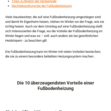
Tipps zu Beginn der Heizperiode
Nachtabsenkung bei der Fußbodenheizung
Viele Hausbesitzer, die auf eine Fußbodenheizung umgestiegen sind
und damit ihr Eigenheim heizen, stehen im Winter vor der Frage, wie sie
richtig heizen. Auch vor dem Umstieg auf eine Fußbodenheizung stellt
sich Interessierten die Frage, wo die Vorteile der Fußbodenheizung im
Winter liegen und was es – evtl. auch anders als bei gewöhnlichen
Heizkörpern - zu beachten gilt.
Die Fußbodenheizung kann im Winter mit vielen Vorteilen bestechen,
die sie zu einem besonders beliebten Heizungssystem machen.
Die 10 überzeugendsten Vorteile einer
Fußbodenheizung