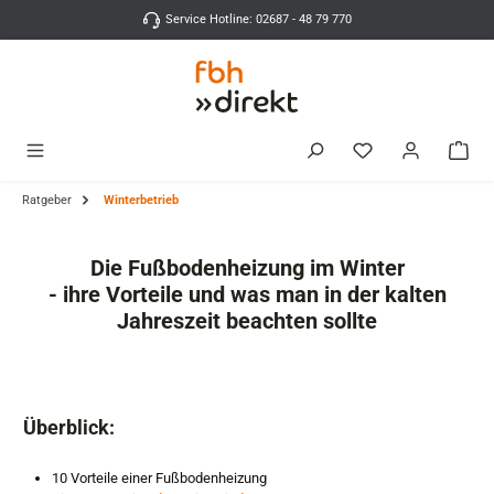
Zum Hauptinhalt springen
Service Hotline: 02687 - 48 79 770
Ratgeber
Winterbetrieb
Die Fußbodenheizung im Winter
- ihre Vorteile und was man in der kalten
Jahreszeit beachten sollte
Überblick:
10 Vorteile einer Fußbodenheizung