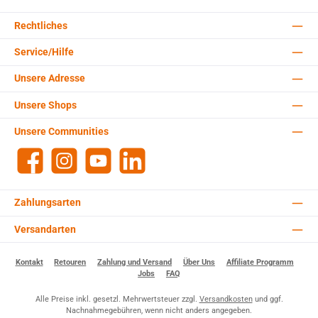
Rechtliches
Service/Hilfe
Unsere Adresse
Unsere Shops
Unsere Communities
Facebook
Instagram
YouTube
LinkedIn
Zahlungsarten
Versandarten
Kontakt
Retouren
Zahlung und Versand
Über Uns
Affiliate Programm
Jobs
FAQ
Alle Preise inkl. gesetzl. Mehrwertsteuer zzgl.
Versandkosten
und ggf.
Nachnahmegebühren, wenn nicht anders angegeben.