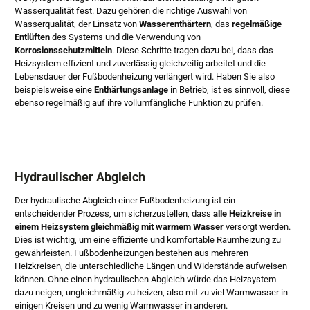
Wasserqualität fest. Dazu gehören die richtige Auswahl von
Wasserqualität, der Einsatz von
Wasserenthärtern
, das
regelmäßige
Entlüften
des Systems und die Verwendung von
Korrosionsschutzmitteln
. Diese Schritte tragen dazu bei, dass das
Heizsystem effizient und zuverlässig gleichzeitig arbeitet und die
Lebensdauer der Fußbodenheizung verlängert wird. Haben Sie also
beispielsweise eine
Enthärtungsanlage
in Betrieb, ist es sinnvoll, diese
ebenso regelmäßig auf ihre vollumfängliche Funktion zu prüfen.
Hydraulischer Abgleich
Der hydraulische Abgleich einer Fußbodenheizung ist ein
entscheidender Prozess, um sicherzustellen, dass
alle Heizkreise in
einem Heizsystem gleichmäßig mit warmem Wasser
versorgt werden.
Dies ist wichtig, um eine effiziente und komfortable Raumheizung zu
gewährleisten. Fußbodenheizungen bestehen aus mehreren
Heizkreisen, die unterschiedliche Längen und Widerstände aufweisen
können. Ohne einen hydraulischen Abgleich würde das Heizsystem
dazu neigen, ungleichmäßig zu heizen, also mit zu viel Warmwasser in
einigen Kreisen und zu wenig Warmwasser in anderen.