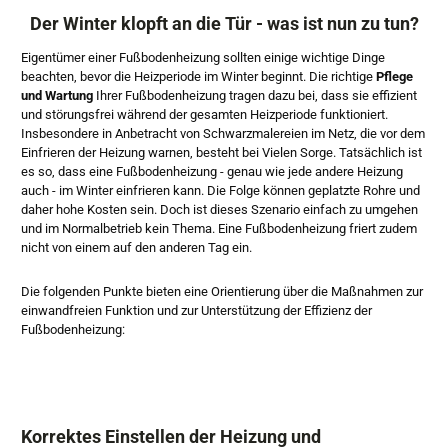
Der Winter klopft an die Tür - was ist nun zu tun?
Eigentümer einer Fußbodenheizung sollten einige wichtige Dinge
beachten, bevor die Heizperiode im Winter beginnt. Die richtige
Pflege
und Wartung
Ihrer Fußbodenheizung tragen dazu bei, dass sie effizient
und störungsfrei während der gesamten Heizperiode funktioniert.
Insbesondere in Anbetracht von Schwarzmalereien im Netz, die vor dem
Einfrieren der Heizung warnen, besteht bei Vielen Sorge. Tatsächlich ist
es so, dass eine Fußbodenheizung - genau wie jede andere Heizung
auch - im Winter einfrieren kann. Die Folge können geplatzte Rohre und
daher hohe Kosten sein. Doch ist dieses Szenario einfach zu umgehen
und im Normalbetrieb kein Thema. Eine Fußbodenheizung friert zudem
nicht von einem auf den anderen Tag ein.
Die folgenden Punkte bieten eine Orientierung über die Maßnahmen zur
einwandfreien Funktion und zur Unterstützung der Effizienz der
Fußbodenheizung:
Korrektes Einstellen der Heizung und