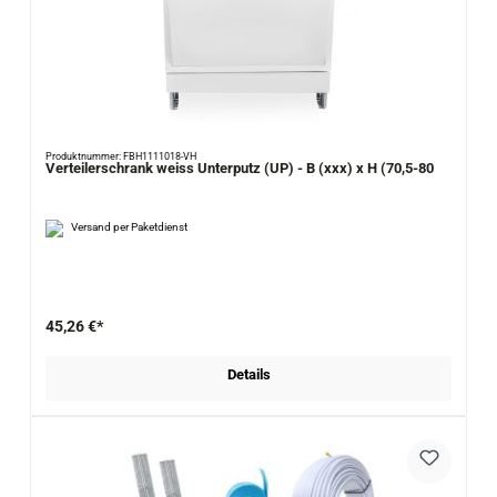
Produktnummer: FBH1111018-VH
Verteilerschrank weiss Unterputz (UP) - B (xxx) x H (70,5-80
Versand per Paketdienst
45,26 €*
Details