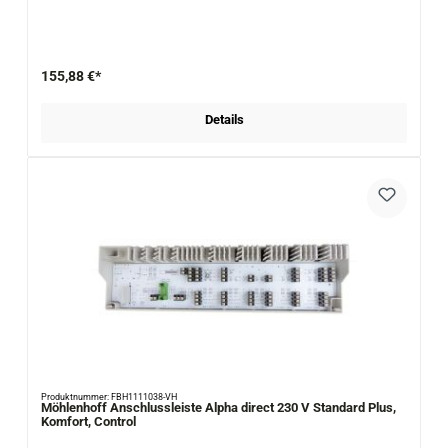
155,88 €*
Details
Produktnummer: FBH1111038-VH
Möhlenhoff Anschlussleiste Alpha direct 230 V Standard Plus,
Komfort, Control