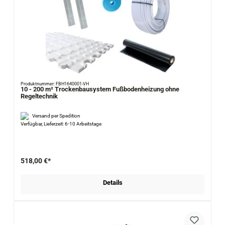
Produktnummer: FBH1640001-VH
10 - 200 m² Trockenbausystem Fußbodenheizung ohne
Regeltechnik
Versand per Spedition
Verfügbar, Lieferzeit: 6-10 Arbeitstage
518,00 €*
Details