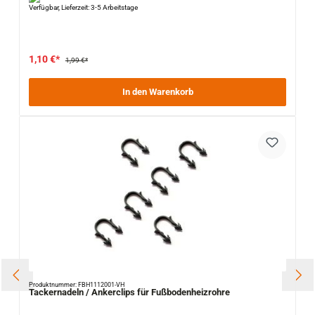
Verfügbar, Lieferzeit: 3-5 Arbeitstage
1,10 €*
1,99 €*
In den Warenkorb
Produktnummer: FBH1112001-VH
Tackernadeln / Ankerclips für Fußbodenheizrohre