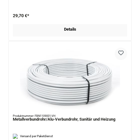
29,70 €*
Details
Produktnummer: FBN1109001-VH
Metallverbundrohr/Alu-Verbundrohr, Sanitär und Heizung
Versand per Paketdienst