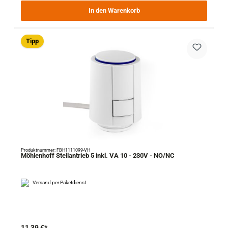
In den Warenkorb
Tipp
Produktnummer: FBH1111099-VH
Möhlenhoff Stellantrieb 5 inkl. VA 10 - 230V - NO/NC
Versand per Paketdienst
11,39 €*