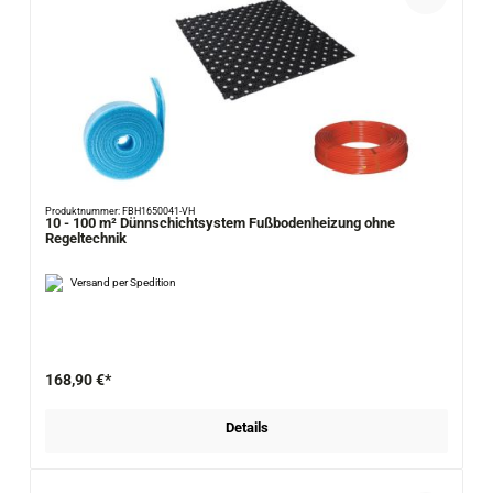
Produktnummer: FBH1650041-VH
10 - 100 m² Dünnschichtsystem Fußbodenheizung ohne
Regeltechnik
Versand per Spedition
168,90 €*
Details