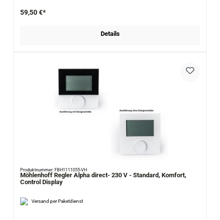
59,50 €*
Details
Produktnummer: FBH1111055-VH
Möhlenhoff Regler Alpha direct- 230 V - Standard, Komfort,
Control Display
Versand per Paketdienst