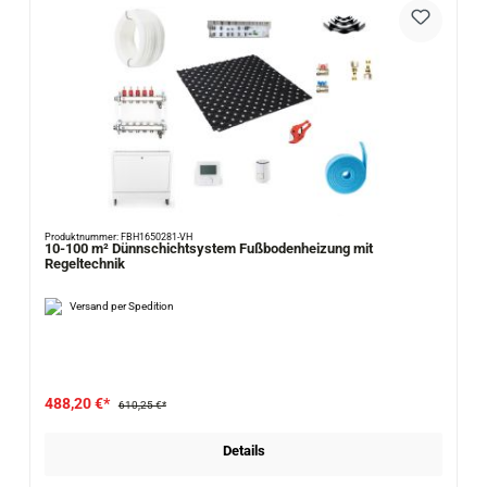
Produktnummer: FBH1650281-VH
10-100 m² Dünnschichtsystem Fußbodenheizung mit
Regeltechnik
Versand per Spedition
488,20 €*
610,25 €*
Details