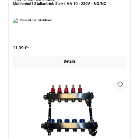
Produktnummer: FBH1111099-VH
Möhlenhoff Stellantrieb 5 inkl. VA 10 - 230V - NO/NC
Versand per Paketdienst
11,39 €*
Details