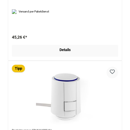
Versand per Paketdienst
45,26 €*
Details
Tipp