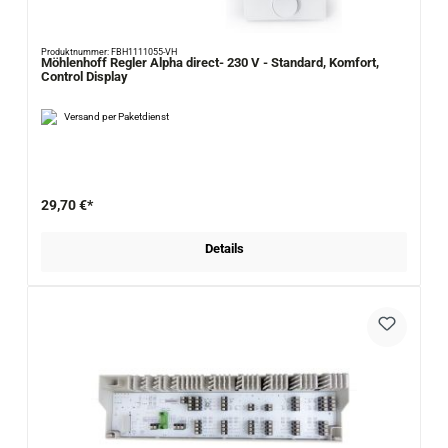
Produktnummer: FBH1111055-VH
Möhlenhoff Regler Alpha direct- 230 V - Standard, Komfort,
Control Display
Versand per Paketdienst
29,70 €*
Details