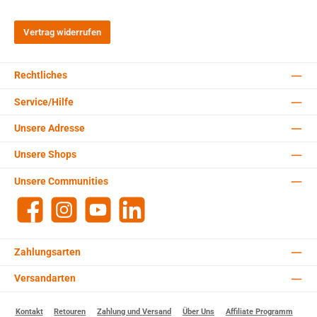
Vertrag widerrufen
Rechtliches
Service/Hilfe
Unsere Adresse
Unsere Shops
Unsere Communities
Facebook
Instagram
YouTube
LinkedIn
Zahlungsarten
Versandarten
Kontakt
Retouren
Zahlung und Versand
Über Uns
Affiliate Programm