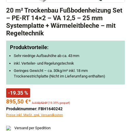
20 m² Trockenbau Fußbodenheizung Set
– PE-RT 14×2 – VA 12,5 – 25 mm
Systemplatte + Wärmeleitbleche – mit
Regeltechnik
Produktvorteile:
Sehr niedrige Aufbauhöhe ab ca. 43 mm
inkl. Verteiler- und Regelungstechnik
Geringes Gewicht – ca. 30kg/m² inkl. 18 mm
Trockenestrichplatte (Nicht im Lieferumfang enthalten)
-19.35 %
895,50 €*
1.110,42 €*
(19.35% gespart)
Produktnummer: FBH1640242
Preise inkl. MwSt. zzgl. Versandkosten
Versand per Spedition