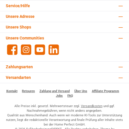
Service/Hilfe
Unsere Adresse
Unsere Shops
Unsere Communities
Facebook
Instagram
YouTube
LinkedIn
Zahlungsarten
Versandarten
Kontakt
Retouren
Zahlung und Versand
Über Uns
Affiliate Programm
Jobs
FAQ
Alle Preise inkl. gesetzl. Mehrwertsteuer zzgl.
Versandkosten
und ggf.
Nachnahmegebühren, wenn nicht anders angegeben.
Qualität aus Menschenhand: Auch wenn wir moderne KI-Tools zur Unterstützung
nutzen, liegt die redaktionelle Verantwortung und finale Prüfung aller Inhalte stets
bei der Home Perfect GmbH.